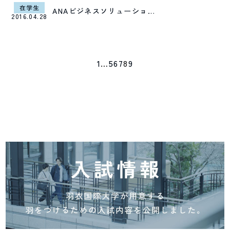
在学生
ANAビジネスソリューショ…
2016.04.28
1
…
5
6
7
8
9