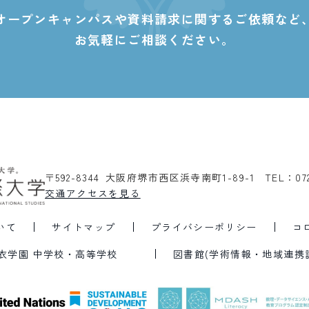
オープンキャンパスや資料請求に関する
ご依頼など
お気軽にご相談ください。
〒592-8344 大阪府堺市西区浜寺南町1-89-1
TEL：07
交通アクセスを見る
いて
サイトマップ
プライバシーポリシー
コ
衣学園 中学校・高等学校
図書館(学術情報・地域連携