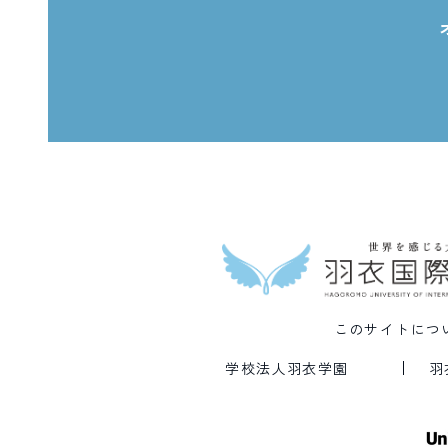
このサイトにつ
学校法人羽衣学園
羽