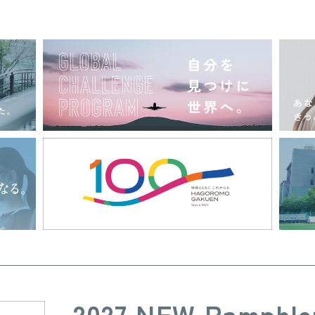
2027 NEW Pamphle