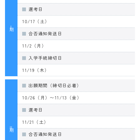
選考日
10/17（土）
Ⅰ期
合否通知発送日
11/2（月）
入学手続締切日
11/19（木）
出願期間（締切日必着）
10/26（月）〜11/13（金）
選考日
11/21（土）
Ⅱ期
合否通知発送日