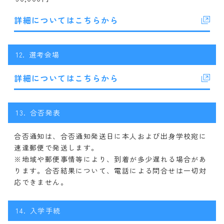
詳細についてはこちらから
12.
選考会場
詳細についてはこちらから
13.
合否発表
合否通知は、合否通知発送日に本人および出身学校宛に
速達郵便で発送します。
※地域や郵便事情等により、到着が多少遅れる場合があ
ります。合否結果について、電話による問合せは一切対
応できません。
14.
入学手続