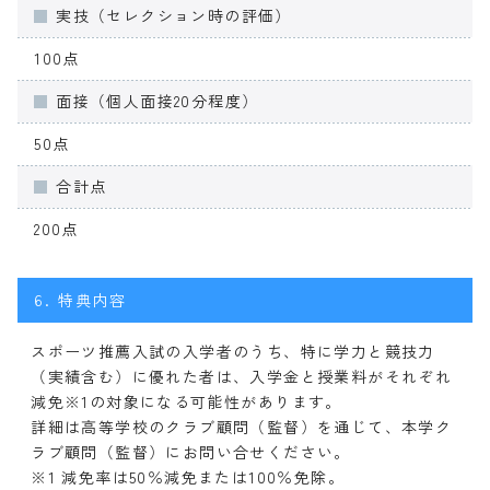
実技（セレクション時の評価）
100点
面接（個人面接20分程度）
50点
合計点
200点
6.
特典内容
スポーツ推薦入試の入学者のうち、特に学力と競技力
（実績含む）に優れた者は、入学金と授業料がそれぞれ
減免※1の対象になる可能性があります。
詳細は高等学校のクラブ顧問（監督）を通じて、本学ク
ラブ顧問（監督）にお問い合せください。
※1 減免率は50％減免または100％免除。