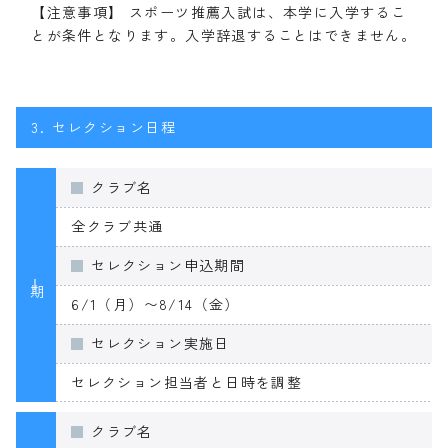
【注意事項】 スポーツ推薦入試は、本学に入学するこ
とが条件となります。入学辞退することはできません。
3.
セレクション日程
クラブ名
全クラブ共通
セレクション申込期間
Ⅰ期
6/1（月）〜8/14（金）
セレクション実施日
セレクション担当者と日時を調整
クラブ名