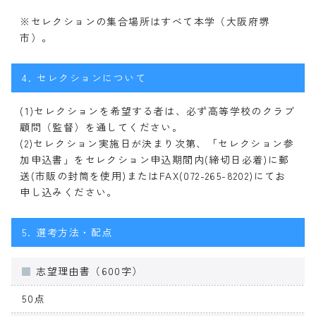
※セレクションの集合場所はすべて本学（大阪府堺
市）。
4.
セレクションについて
(1)セレクションを希望する者は、必ず高等学校のクラブ
顧問（監督）を通してください。
(2)セレクション実施日が決まり次第、「セレクション参
加申込書」をセレクション申込期間内(締切日必着)に郵
送(市販の封筒を使用)またはFAX(072-265-8202)にてお
申し込みください。
5.
選考方法・配点
志望理由書（600字）
50点