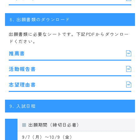
8.
出願書類のダウンロード
出願書類に必要なシートです。下記PDFからダウンロー
ドください。
推薦書
活動報告書
志望理由書
9.
入試日程
出願期間（締切日必着）
9/7（月）〜10/9（金）