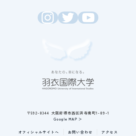
〒592-8344 大阪府堺市西区浜寺南町1-89-1
Google MAP ＞
オフィシャルサイトへ
お問い合わせ
アクセス