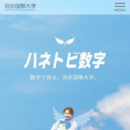
数字で見る、羽衣国際大学。