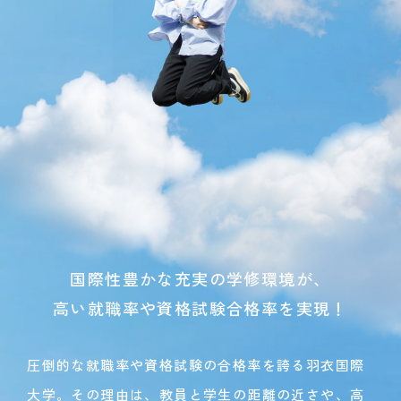
国際性豊かな充実の学修環境が、
高い就職率や資格試験合格率を実現！
圧倒的な就職率や資格試験の合格率を誇る羽衣国際
大学。その理由は、教員と学生の距離の近さや、高