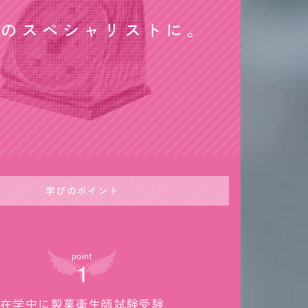
食のスペシャリストに
学びのポイント
在学中に製菓衛生師試験受験