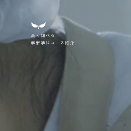
高く翔べる
学部学科コース紹介