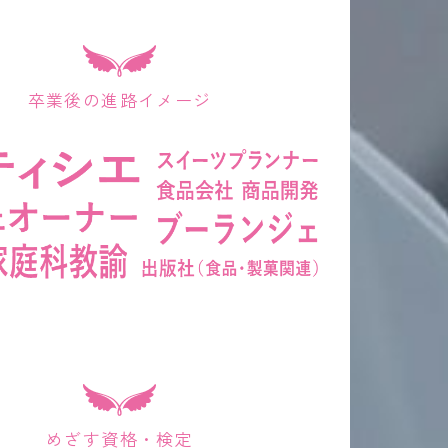
卒業後の進路イメージ
めざす資格・検定