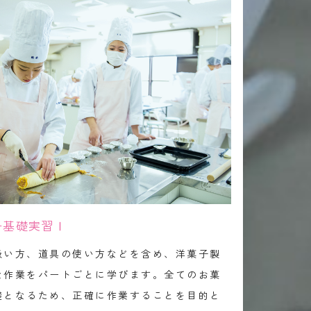
子基礎実習Ⅰ
扱い方、道具の使い方などを含め、洋菓子製
な作業をパートごとに学びます。全てのお菓
礎となるため、正確に作業することを目的と