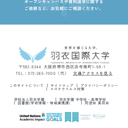
オープンキャンパスや資料請求に関する
ご依頼など、
お気軽にご相談ください。
〒592-8344 大阪府堺市西区浜寺南町1-89-1
TEL：072-265-7000（代）
交通アクセスを見る
このサイトについて
サイトマップ
プライバシーポリシー
コロナウイルス対策
学校法人羽衣学園
羽衣学園 中学校・高等学校
図書館(学術情報・地域連携課)
同窓会 美羽会