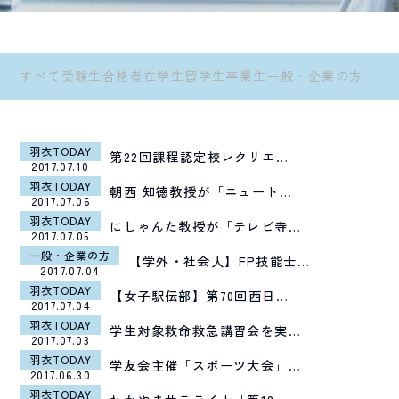
すべて
受験生
合格者
在学生
留学生
卒業生
一般・企業の方
羽衣TODAY
第22回課程認定校レクリエ…
2017.07.10
羽衣TODAY
朝西 知徳教授が「ニュート…
2017.07.06
羽衣TODAY
にしゃんた教授が「テレビ寺…
2017.07.05
一般・企業の方
【学外・社会人】FP技能士…
2017.07.04
羽衣TODAY
【女子駅伝部】第70回西日…
2017.07.04
羽衣TODAY
学生対象救命救急講習会を実…
2017.07.03
羽衣TODAY
学友会主催「スポーツ大会」…
2017.06.30
羽衣TODAY