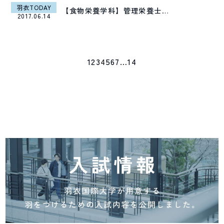
羽衣TODAY
【食物栄養学科】管理栄養士…
2017.06.14
1
2
3
4
5
6
7
…
14