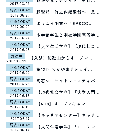
わかやまサテライト「第12…
2017.06.29
羽衣TODAY
野球部 竹之内総監督へ「父…
2017.06.27
羽衣TODAY
ようこそ羽衣へ！SPSCC…
2017.06.27
羽衣TODAY
本学留学生と羽衣学園高等学…
2017.06.26
羽衣TODAY
【人間生活学科】【現代社会…
2017.06.23
受験生
【入試】和歌山からオープン…
2017.06.22
羽衣TODAY
第12回 わかやまサテライ…
2017.06.22
羽衣TODAY
高石シーサイドフェスティバ…
2017.06.20
羽衣TODAY
【現代社会学科】「大学入門…
2017.06.19
羽衣TODAY
【6.18】オープンキャン…
2017.06.19
羽衣TODAY
【キャリアセンター】キャリ…
2017.06.17
羽衣TODAY
【人間生活学科】「ローリン…
2017.06.16