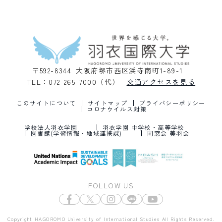
〒592-8344 大阪府堺市西区浜寺南町1-89-1
TEL：072-265-7000（代）
交通アクセスを見る
このサイトについて
サイトマップ
プライバシーポリシー
コロナウイルス対策
学校法人羽衣学園
羽衣学園 中学校・高等学校
図書館(学術情報・地域連携課)
同窓会 美羽会
FOLLOW US
Copyright HAGOROMO University of International Studies All Rights Reserved.