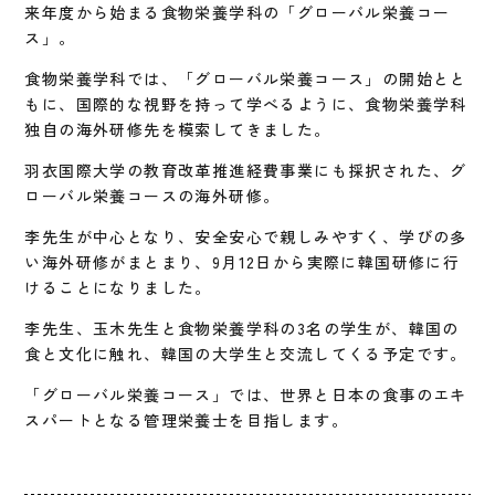
来年度から始まる食物栄養学科の「グローバル栄養コー
ス」。
食物栄養学科では、「グローバル栄養コース」の開始とと
もに、国際的な視野を持って学べるように、食物栄養学科
独自の海外研修先を模索してきました。
羽衣国際大学の教育改革推進経費事業にも採択された、グ
ローバル栄養コースの海外研修。
李先生が中心となり、安全安心で親しみやすく、学びの多
い海外研修がまとまり、9月12日から実際に韓国研修に行
けることになりました。
李先生、玉木先生と食物栄養学科の3名の学生が、韓国の
食と文化に触れ、韓国の大学生と交流してくる予定です。
「グローバル栄養コース」では、世界と日本の食事のエキ
スパートとなる管理栄養士を目指します。