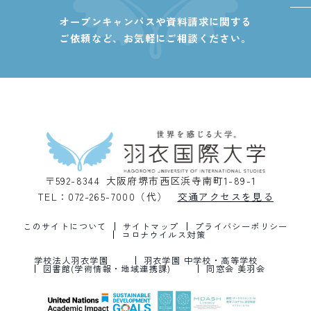
オープンキャンパスや資料請求に関する
ご依頼など、
お気軽にご相談ください。
〒592-8344 大阪府堺市西区浜寺南町1-89-1
TEL：072-265-7000（代）
交通アクセスを見る
このサイトについて
サイトマップ
プライバシーポリシー
コロナウイルス対策
学校法人羽衣学園
羽衣学園 中学校・高等学校
図書館(学術情報・地域連携課)
同窓会 美羽会