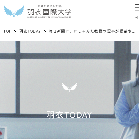
M
TOP
羽衣TODAY
毎日新聞に、にしゃんた教授の記事が掲載されました。
羽衣TODAY