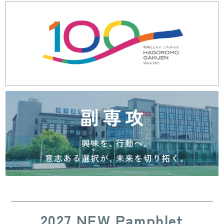
2027 NEW Pamphlet