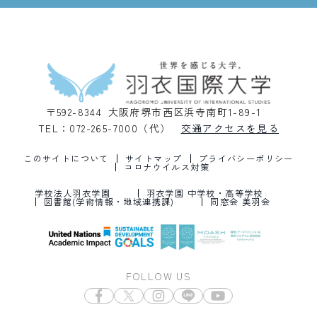
〒592-8344 大阪府堺市西区浜寺南町1-89-1
TEL：072-265-7000（代）
交通アクセスを見る
このサイトについて
サイトマップ
プライバシーポリシー
コロナウイルス対策
学校法人羽衣学園
羽衣学園 中学校・高等学校
図書館(学術情報・地域連携課)
同窓会 美羽会
FOLLOW US