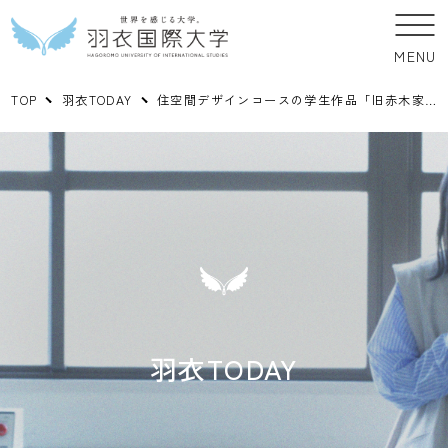
MENU
TOP
羽衣TODAY
住空間デザインコースの学生作品「旧赤木家住宅」の模型とパネルがアプラたかいし４F（高石市図書館内）に展示・紹介されています。
羽衣TODAY