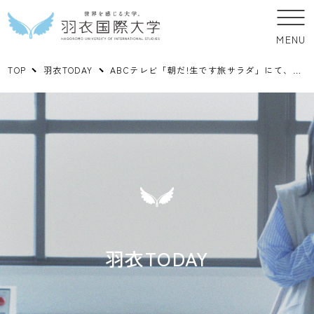
MENU
TOP
羽衣TODAY
ABCテレビ「朝だ!生です旅サラダ」にて、Skymedia（ドローン部）が撮影した映像が使用されました！
羽衣TODAY