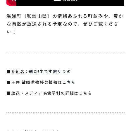
湯浅町（和歌山県）の情緒あふれる町並みや、豊か
な自然が放送される予定なので、ぜひご覧くださ
い！
■番組名：
朝だ!生です旅サラダ
■玉井 敏晴准教授の情報は
こちら
■放送・メディア映像学科の詳細は
こちら