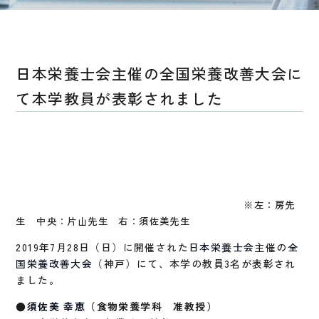
日本栄養士会主催の全国栄養改善大会に
て本学教員が表彰されました
※左：房先
生 中央：片山先生 右：須佐美先生
2019年7月28日（日）に開催された
日本栄養士会
主催の
全
国栄養改善大会
（神戸）にて、本学の教員3名が表彰され
ました。
●
須佐美 幸恵
（食物栄養学科 准教授）