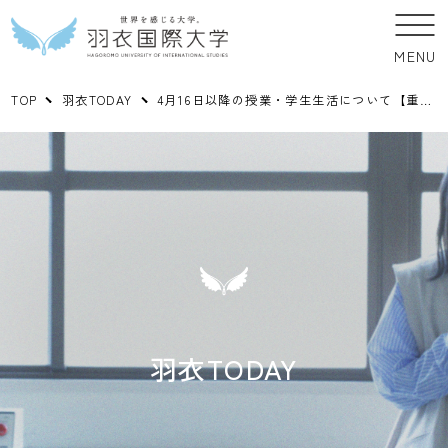
MENU
TOP
羽衣TODAY
4月16日以降の授業・学生生活について【重要】
羽衣TODAY