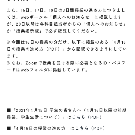
また、16日、17日、19日の3日間授業の進め方につきまし
ては、webポータル「個人へのお知らせ」に掲載します
が、20日以降は各科目担当者からの「個人へのお知らせ」
か「授業掲示板」で必ず確認してください。
※今回は16日の授業の分だけ、以下に掲載のある「4月16
日の授業の進め方（PDF）」から閲覧できるようにしてい
ます。
※なお、Zoomで授業を受ける際に必要となるID・パスワ
ードはwebフォルダに掲載しています。
■「2021年4月15日 学生の皆さんへ（4月16日以降の前期
授業、学生生活について）」は
こちら（PDF）
■「4月16日の授業の進め方」は
こちら（PDF）