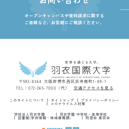
オープンキャンパスや資料請求に関する
ご依頼など、
お気軽にご相談ください。
〒592-8344 大阪府堺市西区浜寺南町1-89-1
TEL：072-265-7000（代）
交通アクセスを見る
このサイトについて
サイトマップ
プライバシーポリシー
コロナウイルス対策
学校法人羽衣学園
羽衣学園 中学校・高等学校
図書館(学術情報・地域連携課)
同窓会 美羽会