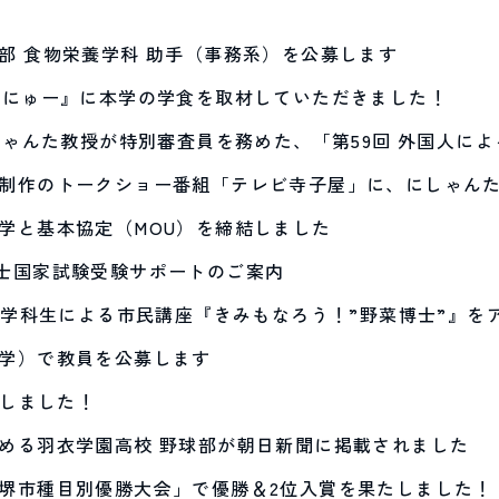
部 食物栄養学科 助手（事務系）を公募します
かにゅー』に本学の学食を取材していただきました！
しゃんた教授が特別審査員を務めた、「第59回 外国人に
制作のトークショー番組「テレビ寺子屋」に、にしゃん
学と基本協定（MOU）を締結しました
士国家試験受験サポートのご案内
栄養学科生による市民講座『きみもなろう！”野菜博士”』を
学）で教員を公募します
成しました！
める羽衣学園高校 野球部が朝日新聞に掲載されました
堺市種目別優勝大会」で優勝＆2位入賞を果たしました！