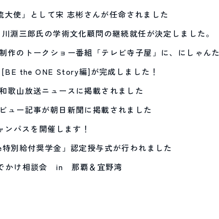
交流大使」として宋 志彬さんが任命されました
 川淵三郎氏の学術文化顧問の継続就任が決定しました。
制作のトークショー番組「テレビ寺子屋」に、にしゃん
[BE the ONE Story編]が完成しました！
和歌山放送ニュースに掲載されました
ビュー記事が朝日新聞に掲載されました
キャンパスを開催します！
 One特別給付奨学金」認定授与式が行われました
縄おでかけ相談会 in 那覇＆宜野湾