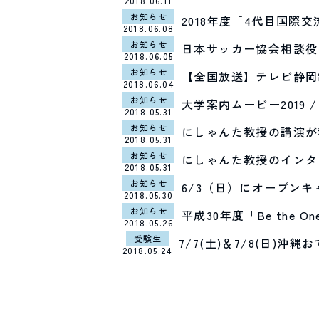
2018.06.11
お知らせ
2018年度「4代目国際
2018.06.08
お知らせ
日本サッカー協会相談役
2018.06.05
お知らせ
【全国放送】テレビ静岡
2018.06.04
お知らせ
大学案内ムービー2019 / 
2018.05.31
お知らせ
にしゃんた教授の講演が
2018.05.31
お知らせ
にしゃんた教授のインタ
2018.05.31
お知らせ
6/3（日）にオープン
2018.05.30
お知らせ
平成30年度「Be the
2018.05.26
受験生
7/7(土)＆7/8(日)沖
2018.05.24