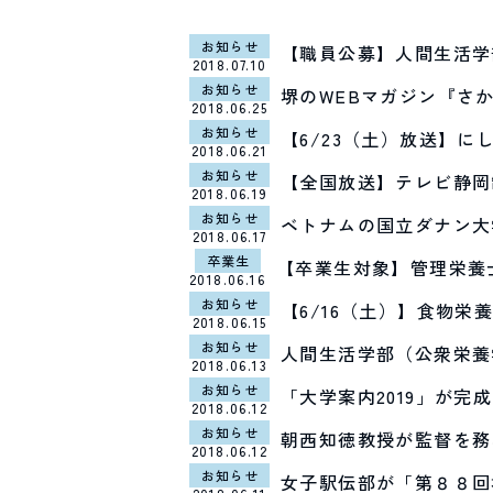
お知らせ
【職員公募】人間生活学
2018.07.10
お知らせ
堺のWEBマガジン『さ
2018.06.25
お知らせ
【6/23（土）放送】に
2018.06.21
お知らせ
【全国放送】テレビ静岡
2018.06.19
お知らせ
ベトナムの国立ダナン大
2018.06.17
卒業生
【卒業生対象】管理栄養
2018.06.16
お知らせ
【6/16（土）】食物
2018.06.15
お知らせ
人間生活学部（公衆栄養
2018.06.13
お知らせ
「大学案内2019」が完
2018.06.12
お知らせ
朝西知徳教授が監督を務
2018.06.12
お知らせ
女子駅伝部が「第８８回