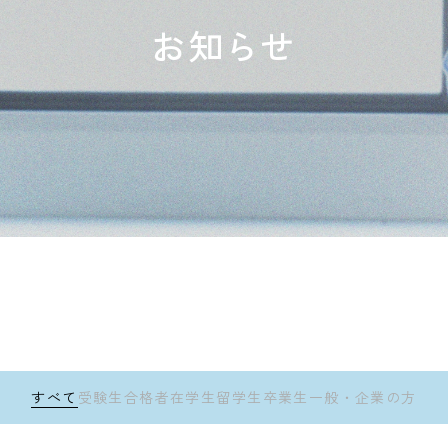
お知らせ
すべて
受験生
合格者
在学生
留学生
卒業生
一般・企業の方