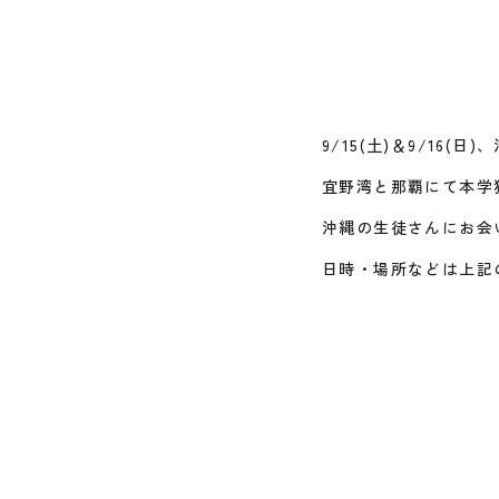
9/15(土)＆9/16
宜野湾と那覇にて本学
沖縄の生徒さんにお会
日時・場所などは上記の