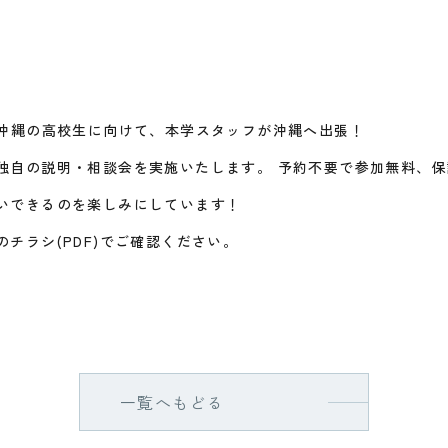
(日)、沖縄の高校生に向けて、本学スタッフが沖縄へ出張！
独自の説明・相談会を実施いたします。 予約不要で参加無料、
いできるのを楽しみにしています！
チラシ(PDF)でご確認ください。
一覧へもどる