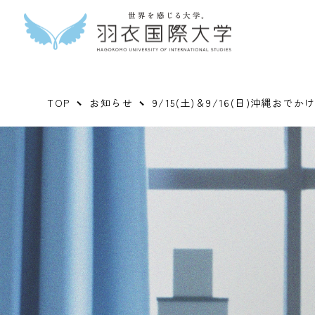
TOP
お知らせ
9/15(土)＆9/16(日)沖縄お