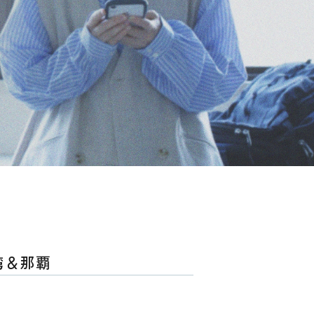
野湾＆那覇