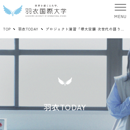
MENU
TOP
羽衣TODAY
プロジェクト演習「堺大空襲 次世代の語り部育成」の取り組みが読売新聞オンラインにて紹介されました。
羽衣TODAY