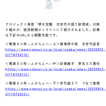
プロジェクト演習「堺大空襲 次世代の語り部育成」の取
り組みが、読売新聞オンラインにて紹介されました。記事
は下記のURLから閲覧可能です。
＜戦後８０年―人から人へ―上＞焼夷弾の夜 次世代証言
https://www.yomiuri.co.jp/local/osaka/news/20250812-
OYTNT50116/
＜戦後８０年―人から人へ―中＞記憶継ぎ 芽生えた責任
https://www.yomiuri.co.jp/local/osaka/news/20250813-
OYTNT50113/
＜戦後８０年―人から人へ―下＞世代超えて つなぐ覚悟
https://www.yomiuri.co.jp/local/osaka/news/20250814-
OYTNT50157/