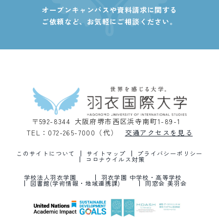
オープンキャンパスや資料請求に関する
ご依頼など、
お気軽にご相談ください。
〒592-8344 大阪府堺市西区浜寺南町1-89-1
TEL：072-265-7000（代）
交通アクセスを見る
このサイトについて
サイトマップ
プライバシーポリシー
コロナウイルス対策
学校法人羽衣学園
羽衣学園 中学校・高等学校
図書館(学術情報・地域連携課)
同窓会 美羽会