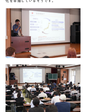
化を目指しているそうです。