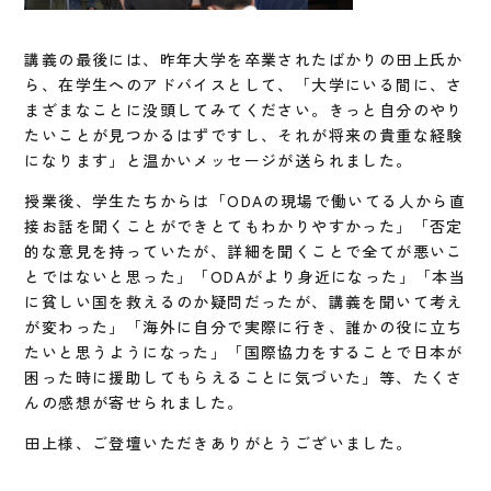
講義の最後には、昨年大学を卒業されたばかりの田上氏か
ら、在学生へのアドバイスとして、「大学にいる間に、さ
まざまなことに没頭してみてください。きっと自分のやり
たいことが見つかるはずですし、それが将来の貴重な経験
になります」と温かいメッセージが送られました。
授業後、学生たちからは「ODAの現場で働いてる人から直
接お話を聞くことができとてもわかりやすかった」「否定
的な意見を持っていたが、詳細を聞くことで全てが悪いこ
とではないと思った」「ODAがより身近になった」「本当
に貧しい国を救えるのか疑問だったが、講義を聞いて考え
が変わった」「海外に自分で実際に行き、誰かの役に立ち
たいと思うようになった」「国際協力をすることで日本が
困った時に援助してもらえることに気づいた」等、たくさ
んの感想が寄せられました。
田上様、ご登壇いただきありがとうございました。