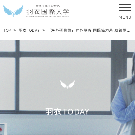
MENU
TOP
羽衣TODAY
「海外研修論」に外務省 国際協力局 政策課の田上椋氏をお招きし、ODA出前講座を実施しました。
羽衣TODAY