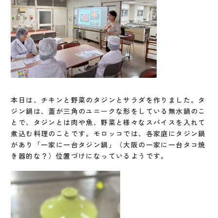
本日は、チキンと野菜のタジンとサラダを作りました。タ
ジン鍋は、蓋が三角のユニークな形をしている無水鍋のこ
とで、タジンとは肉や魚、野菜と様々なスパイスを入れて
煮込む料理のことです。モロッコでは、各家庭にタジン鍋
があり「一家に一台タジン鍋」（大阪の一家に一台タコ焼
き器的な？）位置づけになっているようです。