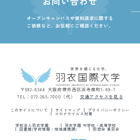
お問い合わせ
オープンキャンパスや資料請求に関する
ご依頼など、
お気軽にご相談ください。
〒592-8344 大阪府堺市西区浜寺南町1-89-1
TEL：072-265-7000（代）
交通アクセスを見る
このサイトについて
サイトマップ
プライバシーポリシー
コロナウイルス対策
学校法人羽衣学園
羽衣学園 中学校・高等学校
図書館(学術情報・地域連携課)
同窓会 美羽会