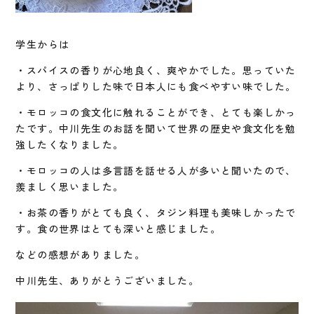
学生からは
・スパイスの香りが心地良く、爽やかでした。思っていた
より、さっぱりした味で日本人にも食べやすい味でした。
・モロッコの食文化に触れることができ、とても楽しかっ
たです。中川先生のお話を聞いて世界の歴史や食文化を勉
強したくなりました。
・モロッコの人は多言語を話せる人が多いと聞いたので、
羨ましく思いました。
・お茶の香りがとても良く、タジン料理も美味しかったで
す。食の世界はとても深いと感じました。
などの感想がありました。
中川先生、ありがとうございました。