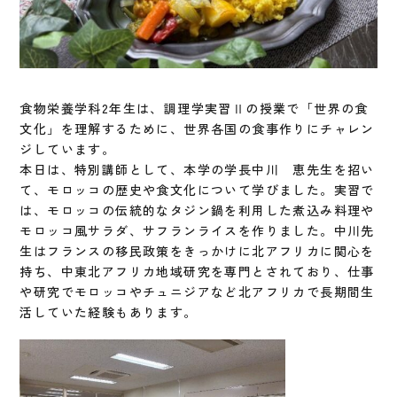
食物栄養学科2年生は、調理学実習Ⅱの授業で「世界の食
文化」を理解するために、世界各国の食事作りにチャレン
ジしています。
本日は、特別講師として、本学の学長中川 恵先生を招い
て、モロッコの歴史や食文化について学びました。実習で
は、モロッコの伝統的なタジン鍋を利用した煮込み料理や
モロッコ風サラダ、サフランライスを作りました。中川先
生はフランスの移民政策をきっかけに北アフリカに関心を
持ち、中東北アフリカ地域研究を専門とされており、仕事
や研究でモロッコやチュニジアなど北アフリカで長期間生
活していた経験もあります。