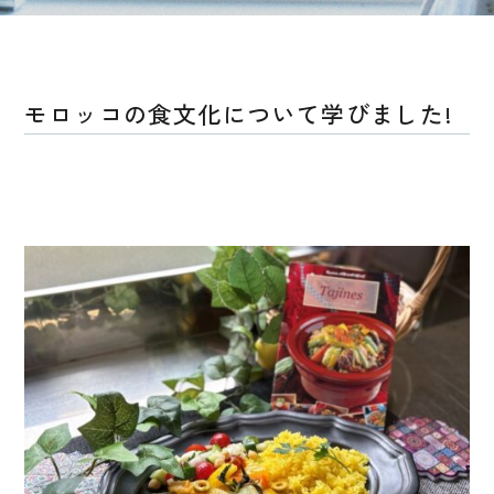
モロッコの食文化について学びました!