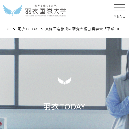
MENU
TOP
羽衣TODAY
東條正准教授の研究が桐山奨学会「平成30年度大学等研究助成金」に採択されました
羽衣TODAY