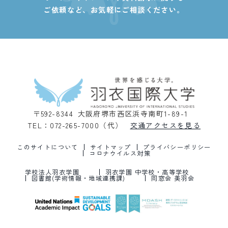
ご依頼など、
お気軽にご相談ください。
〒592-8344 大阪府堺市西区浜寺南町1-89-1
TEL：072-265-7000（代）
交通アクセスを見る
このサイトについて
サイトマップ
プライバシーポリシー
コロナウイルス対策
学校法人羽衣学園
羽衣学園 中学校・高等学校
図書館(学術情報・地域連携課)
同窓会 美羽会