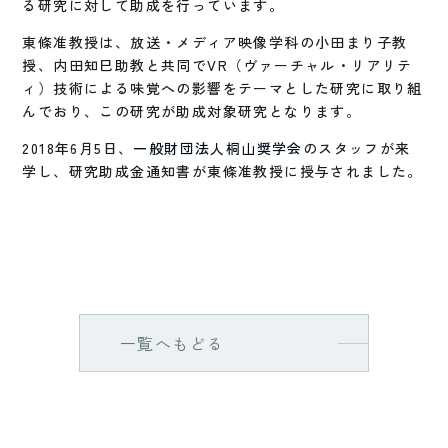
る研究に対して助成を行っています。
東條准教授は、放送・メディア映像学科の小田まり子教
授、内田知巳助教と共同でVR（ヴァーチャル・リアリテ
ィ）技術による味覚への影響をテーマとした研究に取り組
んでおり、この研究が助成対象研究となります。
2018年6月5日、
一般財団法人桐山奨学会
のスタッフが来
学し、研究助成金通知書が東條准教授に授与されました。
一覧へもどる