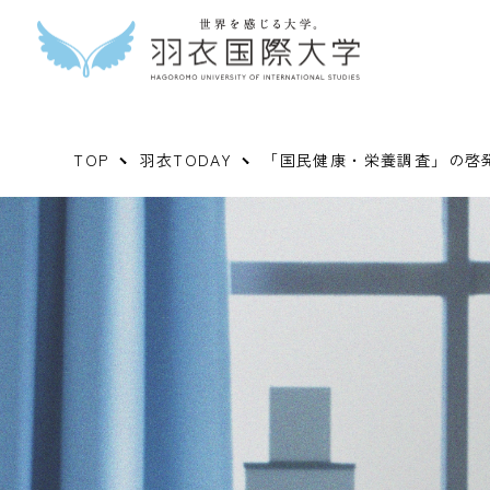
TOP
羽衣TODAY
「国民健康・栄養調査」の啓