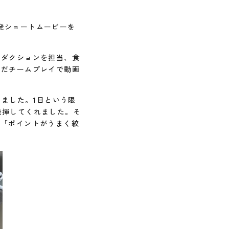
発ショートムービーを
ロダクションを担当、食
いだチームプレイで動画
しました。1日という限
発揮してくれました。そ
。「ポイントがうまく絞