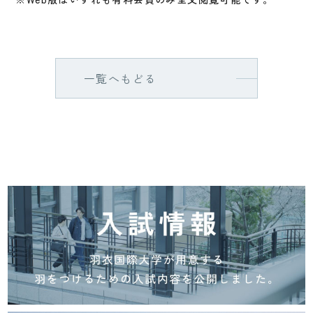
一覧へもどる