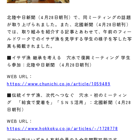
北陸中日新聞（4月28日朝刊）で、同ミーティングの話題
が取り上げられました。また、北國新聞（4月28日朝刊）
では、取り組みを紹介する記事とあわせて、午前のフィー
ルドワークでのイサザ漁を見学する学生の様子を写した写
真も掲載されました。
■イサザ漁 継承を考える 穴水で復興ミーティング 学生
ら参加：北陸中日新聞 （4月28日朝刊）
WEB URL：
https://www.chunichi.co.jp/article/1059489
■伝統イサザ漁、次代へつなぐ 穴水・初のミーティン
グ 「給食で愛着を」「ＳＮＳ活用」：北國新聞（4月28
日朝刊）
WEB URL：
https://www.hokkoku.co.jp/articles/-/1728778
※Web版はいずれも有料会員のみ全文閲覧可能です。