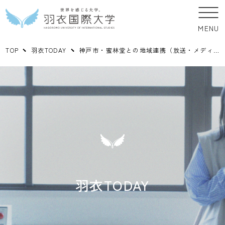
MENU
TOP
羽衣TODAY
神戸市・蜜林堂との地域連携（放送・メディア映像学科 早岡ゼミ）
羽衣TODAY