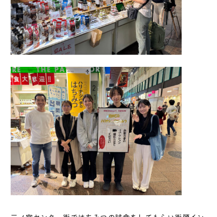
三ノ宮センター街ではちみつの試食をしてもらい街頭イン