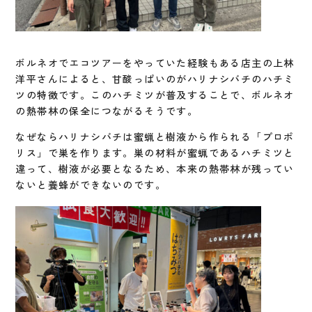
ボルネオでエコツアーをやっていた経験もある店主の上林
洋平さんによると、甘酸っぱいのがハリナシバチのハチミ
ツの特徴です。このハチミツが普及することで、ボルネオ
の熱帯林の保全につながるそうです。
なぜならハリナシバチは蜜蝋と樹液から作られる「プロポ
リス」で巣を作ります。巣の材料が蜜蝋であるハチミツと
違って、樹液が必要となるため、本来の熱帯林が残ってい
ないと養蜂ができないのです。