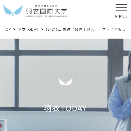
MENU
TOP
羽衣TODAY
12/21(土)放送『発見！仰天！！プレミアもん！！！ 土曜はダメよ！』に放送・メディア映像学科学生の作品が放送されました。
羽衣TODAY