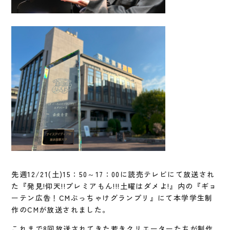
先週12/21(土)15：50～17：00に読売テレビにて放送され
た『発見!仰天!!プレミアもん!!!土曜はダメよ!』内の『ギョ
ーテン広告！CMぶっちゃけグランプリ』にて本学学生制
作のCMが放送されました。
これまで8回放送されてきた若きクリエーターたちが制作