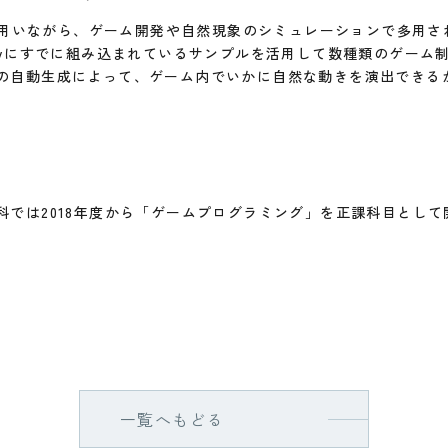
tyを用いながら、ゲーム開発や自然現象のシミュレーションで多用
ityにすでに組み込まれているサンプルを活用して数種類のゲーム
の自動生成によって、ゲーム内でいかに自然な動きを演出できる
科では2018年度から「ゲームプログラミング」を正課科目として
一覧へもどる