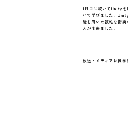
1日目に続いてUni
いて学びました。Un
能を用いた複雑な衝突
とが出来ました。
放送・メディア映像学