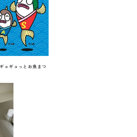
のギョギョっとお魚まつ