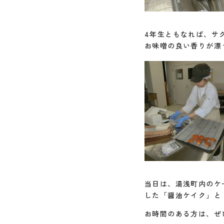
4年生ともなれば、サ
お味噌の良い香りが漂
当日は、湯浅町内のケ
した「醤油ケイク」と
お時間のある方は、ぜ