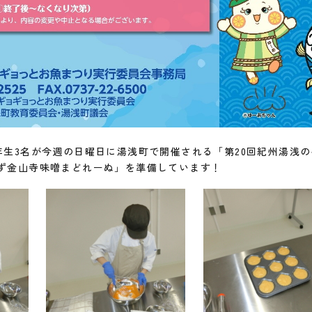
年生3名が今週の日曜日に湯浅町で開催される「第20回紀州湯浅
ず金山寺味噌まどれーぬ」を準備しています！