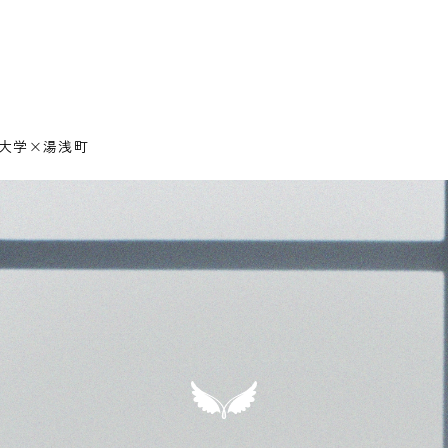
際大学×湯浅町