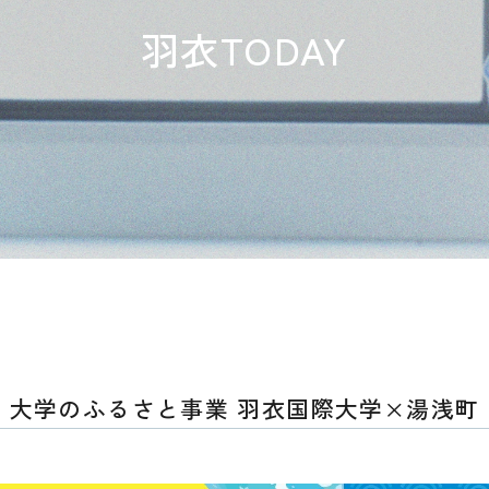
羽衣TODAY
大学のふるさと事業 羽衣国際大学×湯浅町