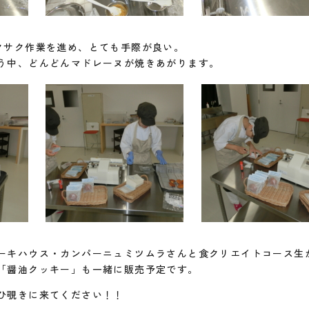
クサク作業を進め、とても手際が良い。
う中、どんどんマドレーヌが焼きあがります。
ーキハウス・カンパーニュミツムラさんと食クリエイトコース生
「醤油クッキー」も一緒に販売予定です。
ひ覗きに来てください！！