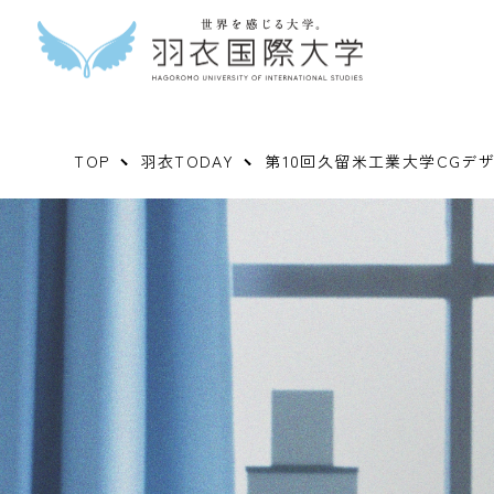
TOP
羽衣TODAY
第10回久留米工業大学CGデ