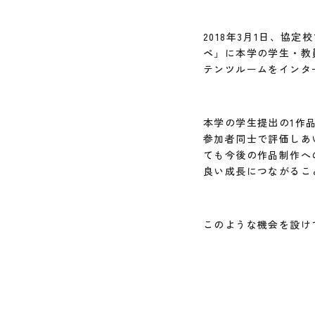
2018年3月1日、協
ペ
」に本学の学生・教
テンツルームをインタ
本学の学生提出の1作品
参加者同士で評価しあ
ても今後の作品制作へ
良い成長につながるこ
このような機会を設け