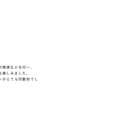
の実演などを行い、
を楽しみました。
ンがとても印象的でし