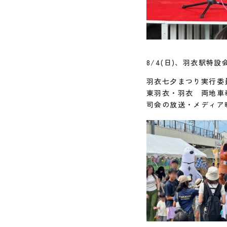
8/4(日)、羽衣駅特
羽衣七夕まつり実行委
東羽衣・羽衣 両地車
司会の放送・メディア