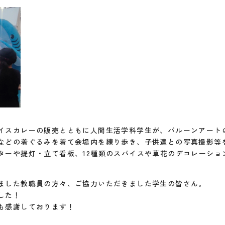
イスカレーの販売とともに人間生活学科学生が、バルーンアート
などの着ぐるみを着て会場内を練り歩き、子供達との写真撮影等
ターや提灯・立て看板、12種類のスパイスや草花のデコレーショ
ました教職員の方々、ご協力いただきました学生の皆さん。
ました！
も感謝しております！