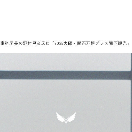
協議会事務局長の野村昌彦氏に「2025大阪・関西万博プラス関西観