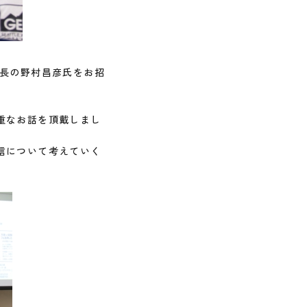
務局長の野村昌彦氏をお招
重なお話を頂戴しまし
信について考えていく