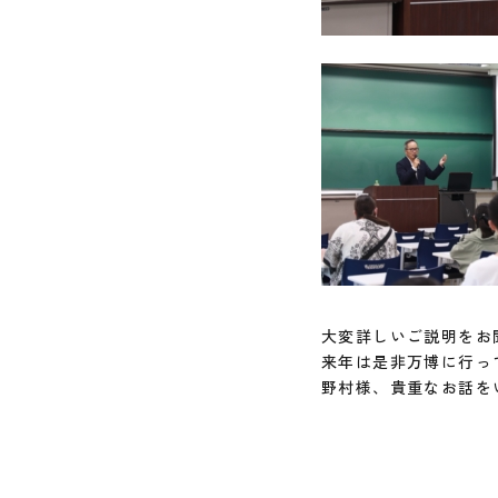
大変詳しいご説明をお
来年は是非万博に行っ
野村様、貴重なお話を