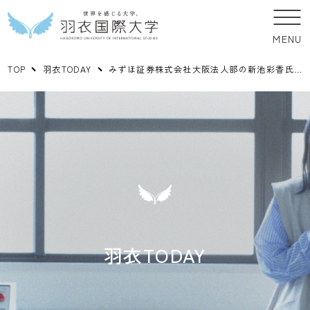
MENU
TOP
羽衣TODAY
みずほ証券株式会社大阪法人部の新池彩香氏に 「金融経済教育と財務管理」のご講演をいただきました。
羽衣TODAY