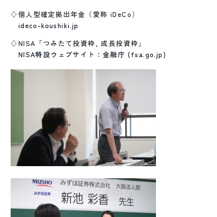
♢個人型確定拠出年金（愛称 iDeCo）
ideco-koushiki.jp
♢NISA「つみたて投資枠, 成長投資枠」
NISA特設ウェブサイト：金融庁 (fsa.go.jp)