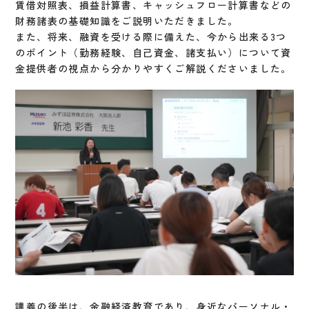
賃借対照表、損益計算書、キャッシュフロー計算書などの
財務諸表の基礎知識をご説明いただきました。
また、将来、融資を受ける際に備えた、今から出来る3つ
のポイント（勤務経験、自己資金、諸支払い）について資
金提供者の視点から分かりやすくご解説くださいました。
講義の後半は、金融経済教育であり、身近なパーソナル・