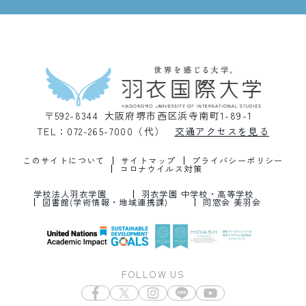
〒592-8344 大阪府堺市西区浜寺南町1-89-1
TEL：072-265-7000（代）
交通アクセスを見る
このサイトについて
サイトマップ
プライバシーポリシー
コロナウイルス対策
学校法人羽衣学園
羽衣学園 中学校・高等学校
図書館(学術情報・地域連携課)
同窓会 美羽会
FOLLOW US