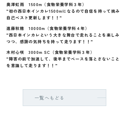
奥澤虹雨 1500m（食物栄養学科３年）
”初の西日本インカレ1500mになるので自信を持って挑み
自己ベスト更新します！！”
進藤秋穂 10000m（食物栄養学科４年）
”西日本インカレという大きな舞台で走れることを楽しみ
つつ、感謝の気持ちを持って走ります！！”
木村心咲 3000m SC（食物栄養学科３年）
”障害の前で加速して、後半までペースを落とさないこと
を意識して走ります！！”
一覧へもどる