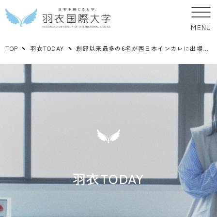
MENU
TOP
羽衣TODAY
創部以来最多の6名が西日本インカレに出場します！
羽衣TODAY