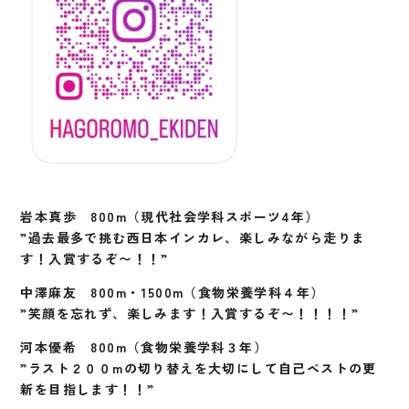
岩本真歩 800m（現代社会学科スポーツ4年）
”過去最多で挑む西日本インカレ、楽しみながら走りま
す！入賞するぞ〜！！”
中澤麻友 800m・1500m（食物栄養学科４年）
”笑顔を忘れず、楽しみます！入賞するぞ〜！！！！”
河本優希 800m（食物栄養学科３年）
”ラスト２００mの切り替えを大切にして自己ベストの更
新を目指します！！”