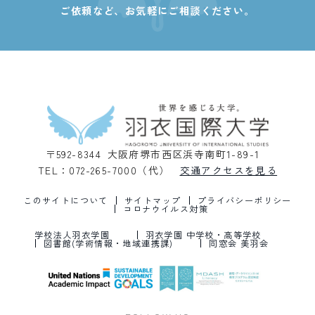
ご依頼など、
お気軽にご相談ください。
〒592-8344 大阪府堺市西区浜寺南町1-89-1
TEL：072-265-7000（代）
交通アクセスを見る
このサイトについて
サイトマップ
プライバシーポリシー
コロナウイルス対策
学校法人羽衣学園
羽衣学園 中学校・高等学校
図書館(学術情報・地域連携課)
同窓会 美羽会