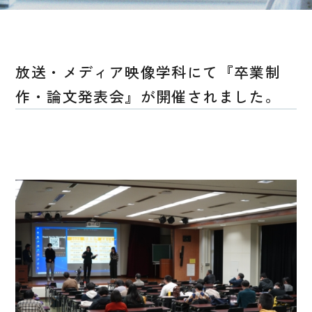
放送・メディア映像学科にて『卒業制
作・論文発表会』が開催されました。