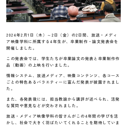
2024年2月1日（木）～2日（金）の2日間、放送・メディ
ア映像学科に所属する4年生が、卒業制作・論文発表会を
開催しました。
この発表会では、学生たちが卒業論文の発表と卒業制作作
品（動画）の上映を行いました。
情報システム、放送メディア、映像コンテンツ、各コース
ごとの特色あるバラエティーに富んだ発表が披露されまし
た。
また、各発表後には、担当教諭から講評が述べられ、活発
な質問や意見などが交わされました。
放送・メディア映像学科の皆さんがこの4年間の学びを活
かし、社会で大きく羽ばたいてくれることを期待していま