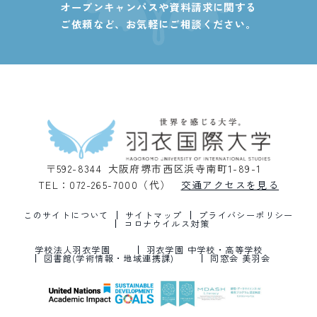
オープンキャンパスや資料請求に関する
ご依頼など、
お気軽にご相談ください。
〒592-8344 大阪府堺市西区浜寺南町1-89-1
TEL：072-265-7000（代）
交通アクセスを見る
このサイトについて
サイトマップ
プライバシーポリシー
コロナウイルス対策
学校法人羽衣学園
羽衣学園 中学校・高等学校
図書館(学術情報・地域連携課)
同窓会 美羽会