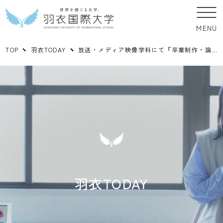
MENU
TOP
羽衣TODAY
放送・メディア映像学科にて『卒業制作・論文発表会』が開催されました。
羽衣TODAY