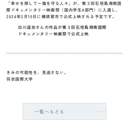
「幸せを探して〜猫を守る人々」が、第３回石垣島湘南国
際ドキュメンタリー映画祭（国内学生A部門）に入選し、
2024年2月10日に横須賀市で公式上映される予定です。
出川遥加さんの作品が第３回石垣島湘南国際
ドキュメンタリー映画祭で公式上映
きみの可能性を、見逃さない。
羽衣国際大学
一覧へもどる