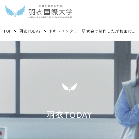
TOP
羽衣TODAY
ドキュメンタリー研究会で制作した岸和田市の動画がファイナリスト作品に選出
羽衣TODAY