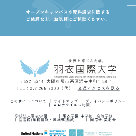
オープンキャンパスや資料請求に関する
ご依頼など、
お気軽にご相談ください。
〒592-8344 大阪府堺市西区浜寺南町1-89-1
TEL：072-265-7000（代）
交通アクセスを見る
このサイトについて
サイトマップ
プライバシーポリシー
コロナウイルス対策
学校法人羽衣学園
羽衣学園 中学校・高等学校
図書館(学術情報・地域連携課)
同窓会 美羽会