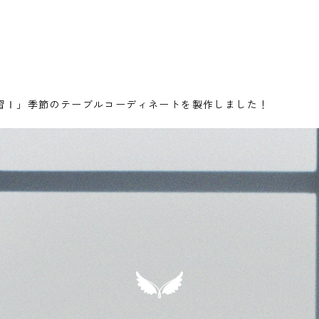
習Ⅰ」季節のテーブルコーディネートを製作しました！