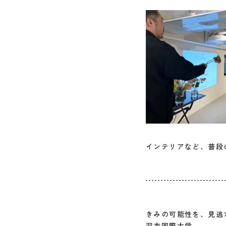
インテリアなど、普段
きみの可能性を、見逃
羽衣国際大学