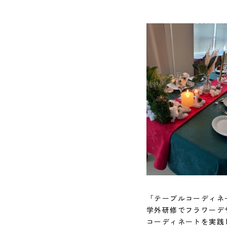
「テーブルコーディネ
学外研修でフラワーデ
コーディネートを実践