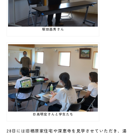
塚田昌秀さん
日高明宏さんと学生たち
28日には旧栖原家住宅や深恵寺を見学させていただき、湯