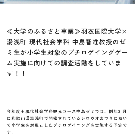
≪大学のふるさと事業≫羽衣国際大学×
湯浅町 現代社会学科 中島智准教授のゼ
ミ生が小学生対象のプチロゲイングゲー
ム実施に向けての調査活動をしていま
す！！
今年度も現代社会学科観光コース中島ゼミでは、例年3 月
に和歌山県湯浅町で開催されているシロウオまつりにおい
て小学生を対象としたプチロゲイニングを実施する予定で
す。