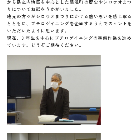
から島之内地区を中心とした湯浅町の歴史やシロウオまつ
りについてお話をうかがいました。
地元の方々がシロウオまつりにかける熱い思いを感じ取る
とともに、プチロゲイニングを企画するうえでのヒントを
いただいたように思います。
現在、3 年生を中心にプチロゲイニングの準備作業を進め
ています。どうぞご期待ください。