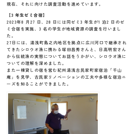
現在、それに向けた調査活動を進めています。
【3 年生ゼミ合宿】
2023年8 月27 日、28 日には同ゼミ3 年生が1 泊2 日のゼ
ミ合宿を実施、3 名の学生が地域資源の調査を行いまし
た。
27日には、湯浅町島之内地区を拠点に広川河口で継承され
てきたシロウオ漁に携わる塚田昌秀さんと、日高明宏さん
から伝統漁の実態についてお話をうかがい、シロウオ漁に
ついての理解を深めました。
また一棟貸しの宿を営む紀州湯浅古民家町家宿泊「千山
庵」を見学、古民家リノベーションの工夫や多様な宿泊ニ
ーズを知ることができました。