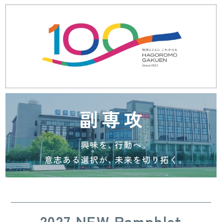
2027 NEW Pamphlet