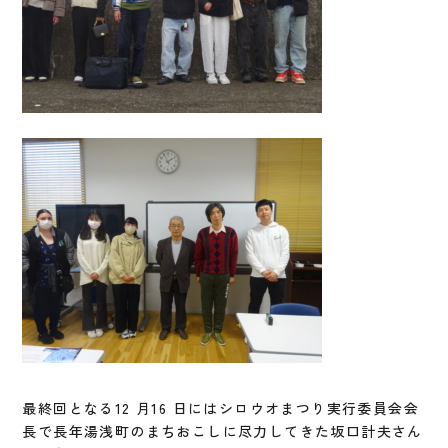
最終回となる12 月16 日にはシロウオまつり実行委員会会
長で長年湯浅町のまちおこしに尽力してきた坂口計夫さん