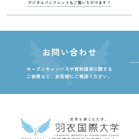
デジタルパンフレットもご覧いただけます！
お問い合わせ
オープンキャンパスや資料請求に関する
ご依頼など、
お気軽にご相談ください。