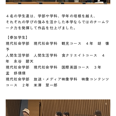
４名の学生達は、学部や学科、学年の垣根を越え、
それぞれの学びの強みを活かした本学ならではのチームワ
ーク力を発揮して作品を仕上げました。
【参加学生】
現代社会学部 現代社会学科 観光コース ４年 胡 懐
予
人間生活学部 人間生活学科 食クリエイトコース ４
年 永谷 碧天
現代社会学部 現代社会学科 国際英語コース ３年
孟 妤倩倩
現代社会学部 放送・メディア映像学科 映像コンテンツ
コース ２年 米澤 慧一郎