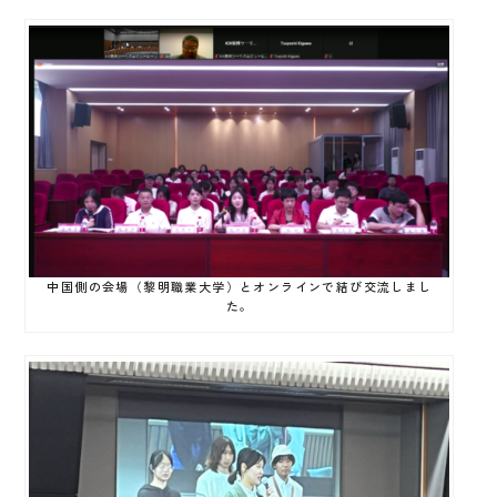
中国側の会場（黎明職業大学）とオンラインで結び交流しまし
た。