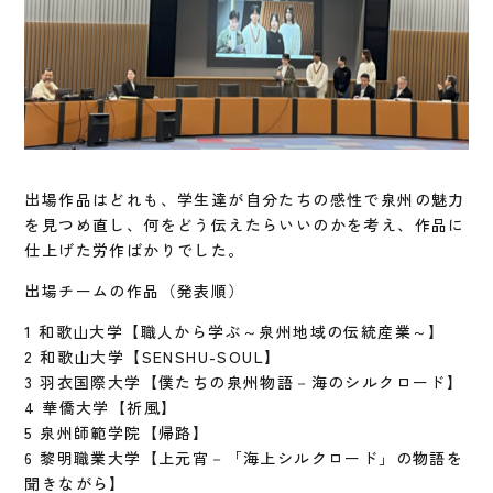
出場作品はどれも、学生達が自分たちの感性で泉州の魅力
を見つめ直し、何をどう伝えたらいいのかを考え、作品に
仕上げた労作ばかりでした。
出場チームの作品（発表順）
1 和歌山大学【職人から学ぶ～泉州地域の伝統産業～】
2 和歌山大学【SENSHU-SOUL】
3 羽衣国際大学【僕たちの泉州物語－海のシルクロード】
4 華僑大学【祈風】
5 泉州師範学院【帰路】
6 黎明職業大学【上元宵－「海上シルクロード」の物語を
聞きながら】