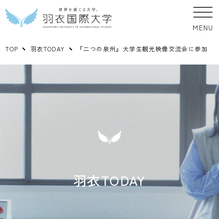
MENU
TOP
羽衣TODAY
『二つの泉州』大学生観光映像交流会に参加
羽衣TODAY