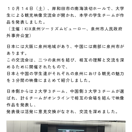
１０月１４日（土）、岸和田市の南海浪切ホールで、大学
生による観光映像交流会が開かれ、本学の学生チームが作
品を発表しました。
（主催：KIX泉州ツーリズムビューロー、泉州市人民政府
外事弁公室）
日本には大阪に泉州地域があり、中国には南部に泉州市が
あります。
この交流会は、二つの泉州を結び、相互の理解と交流を深
めるために開催されたもので、
日本と中国の学生達がそれぞれの泉州における観光の魅力
を３分間の映像にまとめて紹介しました。
日本側からは２大学３チーム、中国側３大学３チームが選
ばれ、計６チームがオンラインで相互の会場を結んで映像
作品を発表し、
発表後は活発に意見交換がなされ、交流を深めました。