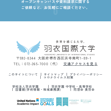
オープンキャンパスや資料請求に関する
ご依頼など、
お気軽にご相談ください。
〒592-8344 大阪府堺市西区浜寺南町1-89-1
TEL：072-265-7000（代）
交通アクセスを見る
このサイトについて
サイトマップ
プライバシーポリシー
コロナウイルス対策
学校法人羽衣学園
羽衣学園 中学校・高等学校
図書館(学術情報・地域連携課)
同窓会 美羽会