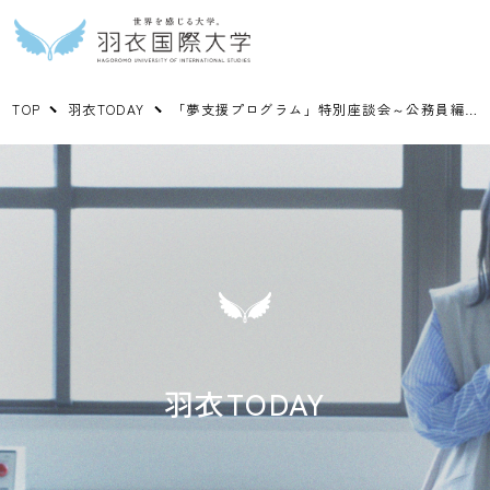
TOP
羽衣TODAY
「夢支援プログラム」特別座談会～公務員編～が開催されます！
羽衣TODAY