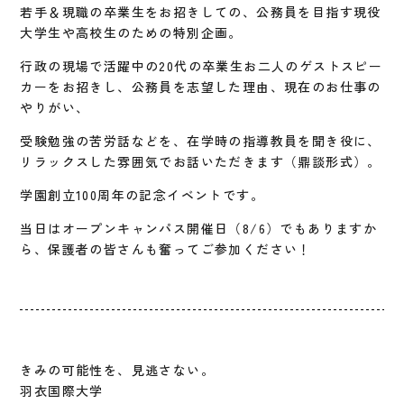
若手＆現職の卒業生をお招きしての、公務員を目指す現役
大学生や高校生のための特別企画。
行政の現場で活躍中の20代の卒業生お二人のゲストスピー
カーをお招きし、公務員を志望した理由、現在のお仕事の
やりがい、
受験勉強の苦労話などを、在学時の指導教員を聞き役に、
リラックスした雰囲気でお話いただきます（鼎談形式）。
学園創立100周年の記念イベントです。
当日はオープンキャンパス開催日（8/6）でもありますか
ら、保護者の皆さんも奮ってご参加ください！
きみの可能性を、見逃さない。
羽衣国際大学