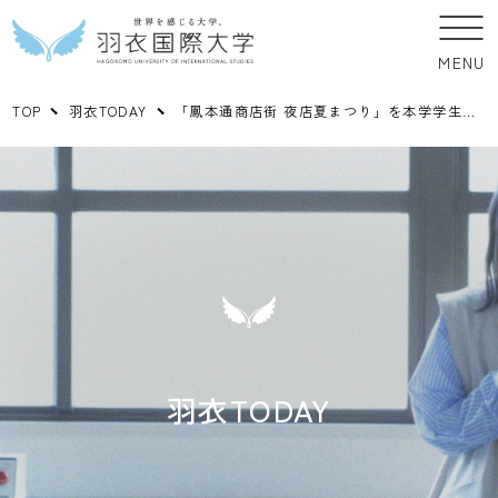
MENU
TOP
羽衣TODAY
「鳳本通商店街 夜店夏まつり」を本学学生が熱く盛り上げました！
羽衣TODAY