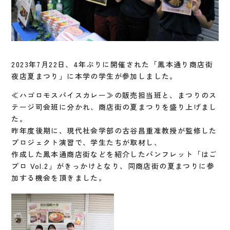
2023年7月22日、4年ぶりに開催された「鳳本通り商店街
夜店夏まつり」に本学の学生が参加しました。
≪ハゴロモスパイスカレー≫の販売担当班と、まつりのス
テージ司会班に分かれ、商店街の夏まつりを盛り上げまし
た。
昨年度後期に、現代社会学部の古谷昌重准教授が監修した
プロジェクト演習で、学生たちが取材し、
作成した鳳本通商店街などを紹介したパンフレット「はご
プロ Vol.2」がきっかけとなり、同商店街の夏まつりに参
加する機会を頂きました。