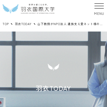
MENU
TOP
羽衣TODAY
山下教授がNPO法人 遺族支え愛ネット様の集いで講演を行いました。
羽衣TODAY