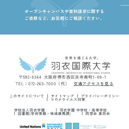
オープンキャンパスや資料請求に関する
ご依頼など、
お気軽にご相談ください。
〒592-8344 大阪府堺市西区浜寺南町1-89-1
TEL：072-265-7000（代）
交通アクセスを見る
このサイトについて
サイトマップ
プライバシーポリシー
コロナウイルス対策
学校法人羽衣学園
羽衣学園 中学校・高等学校
図書館(学術情報・地域連携課)
同窓会 美羽会