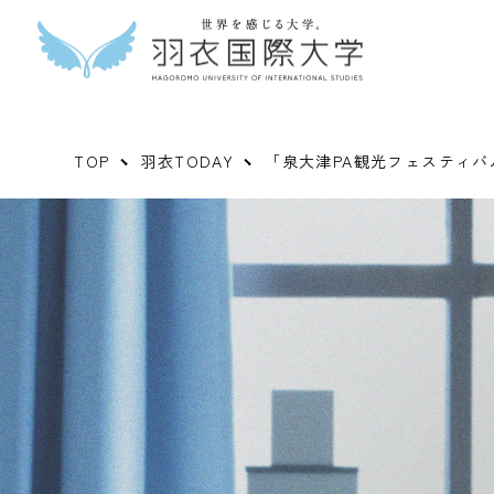
TOP
羽衣TODAY
「泉大津PA観光フェスティ