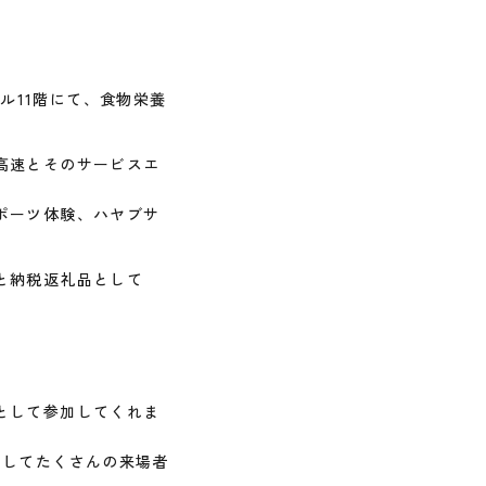
ル11階にて、食物栄養
。
高速とそのサービスエ
ポーツ体験、ハヤブサ
と納税返礼品として
として参加してくれま
出してたくさんの来場者