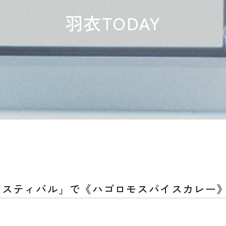
羽衣TODAY
ェスティバル」で《ハゴロモスパイスカレー