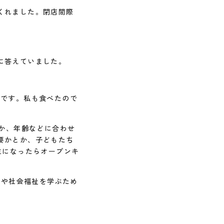
くれました。閉店間際
。
に答えていました。
味です。私も食べたので
とか、年齢などに合わせ
要かとか、子どもたち
生になったらオープンキ
化や社会福祉を学ぶため