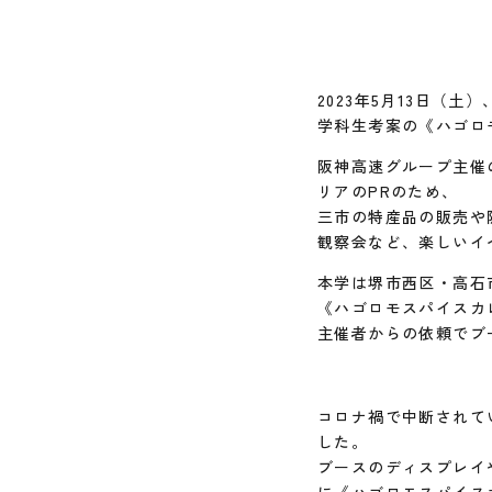
2023年5月13日（
学科生考案の《ハゴロ
阪神高速グループ主催
リアのPRのため、
三市の特産品の販売や
観察会など、楽しいイ
本学は堺市西区・高石
《ハゴロモスパイスカ
主催者からの依頼でブ
コロナ禍で中断されて
した。
ブースのディスプレイ