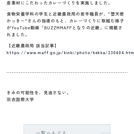
産素材にこだわったカレーづくりを実施しました。
食物栄養学科の学生と近畿農政局の若手職員が、”堕天使
かっきー”さんの指導のもと、カレーづくりに取組む様子
がYouTube動画「BUZZMMAFFとなりの近畿」に掲載さ
れました。
【近畿農政局 該当記事】
https://www.maff.go.jp/kinki/photo/kekka/230404.htm
きみの可能性を、見逃さない。
羽衣国際大学
一覧へもどる