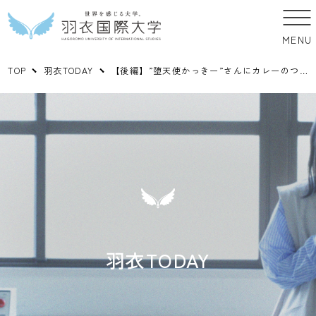
MENU
TOP
羽衣TODAY
【後編】”堕天使かっきー”さんにカレーのつくり方を教わった！
羽衣TODAY