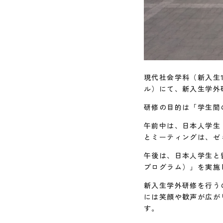
現代社会学科（新入生1
ル）にて、新入生学外
研修の目的は「学生間
午前中は、日本人学生
とミーティングは、ゼ
午後は、日本人学生と
プログラム）」を実施
新入生学外研修を行う
には笑顔や歓声が広が
す。