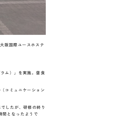
（大阪国際ユースホステ
グラム）」を実施。昼食
②（コミュニケーション
ちでしたが、研修の終り
時間となったようで