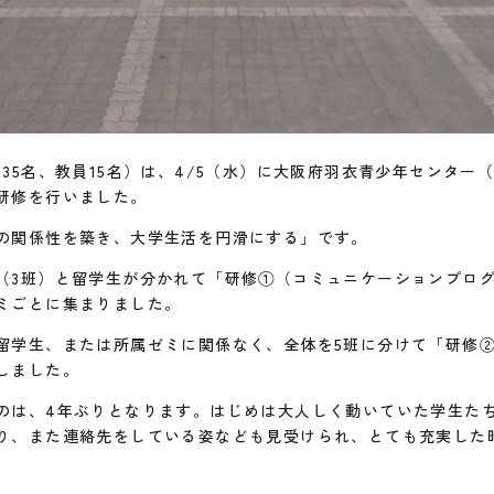
35名、教員15名）は、4/5（水）に大阪府羽衣青少年センター
研修を行いました。
の関係性を築き、大学生活を円滑にする」です。
（3班）と留学生が分かれて「研修①（コミュニケーションプロ
ミごとに集まりました。
留学生、または所属ゼミに関係なく、全体を5班に分けて「研修
しました。
のは、4年ぶりとなります。はじめは大人しく動いていた学生た
り、また連絡先をしている姿なども見受けられ、とても充実した