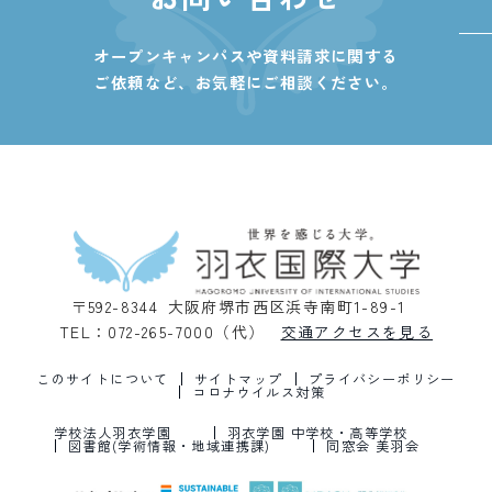
オープンキャンパスや資料請求に関する
ご依頼など、
お気軽にご相談ください。
〒592-8344 大阪府堺市西区浜寺南町1-89-1
TEL：072-265-7000（代）
交通アクセスを見る
このサイトについて
サイトマップ
プライバシーポリシー
コロナウイルス対策
学校法人羽衣学園
羽衣学園 中学校・高等学校
図書館(学術情報・地域連携課)
同窓会 美羽会