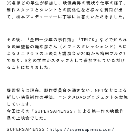
35名ほどの学生が参加し、映像業界の現状や仕事の様子、
制作スタッフとタレントとの関係性など様々な質問が出
て、松本プロデューサーに丁寧にお答えいただきました。
その後、『金田一少年の事件簿』『TRICK』などで知られ
る映画監督の堤幸彦さん（オフィスクレッシェンド）らに
よるミニドラマの上映会と講演会が20時から梅田ブルク7
であり、5名の学生がスタッフとして参加させていただけ
ることになりました。
堤監督らは現在、製作委員会を通さない、NFTなどによる
新しい映像制作の手法、エンタメDAOプロジェクトを実施
しています。
今回はその「SUPERSAPIENSS」による第一作の映像作
品の上映会でした。
SUPERSAPIENSS：
https://supersapienss.com/