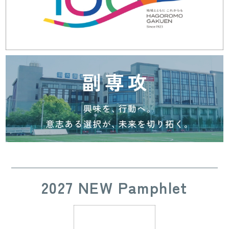
2027 NEW Pamphlet