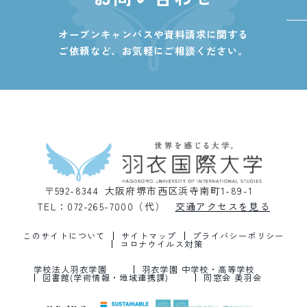
オープンキャンパスや資料請求に関する
ご依頼など、
お気軽にご相談ください。
〒592-8344 大阪府堺市西区浜寺南町1-89-1
TEL：072-265-7000（代）
交通アクセスを見る
このサイトについて
サイトマップ
プライバシーポリシー
コロナウイルス対策
学校法人羽衣学園
羽衣学園 中学校・高等学校
図書館(学術情報・地域連携課)
同窓会 美羽会