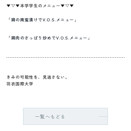
▼▽▼本学学生のメニュー▼▽▼
「鶏の南蛮漬けでV.O.S.メニュー」
「鶏肉のさっぱり炒めでV.O.S.メニュー」
きみの可能性を、見逃さない。
羽衣国際大学
一覧へもどる