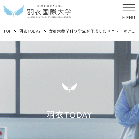
MENU
TOP
羽衣TODAY
食物栄養学科の学生が作成したメニューがクックパッドに掲載されました！
羽衣TODAY