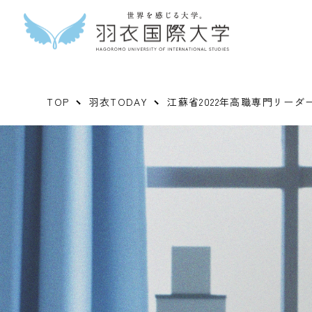
TOP
羽衣TODAY
江蘇省2022年高職専門リー