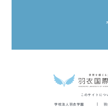
このサイトにつ
学校法人羽衣学園
羽