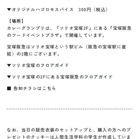
▼オリジナルハゴロモスパイス 300円（税込）
【場所】
カレーグランプリは、『ソリオ宝塚2F』にある『宝塚阪急
のフードイベントプラザ』で開催しています。
宝塚阪急はソリオ宝塚という駅ビル（阪急の宝塚駅に直
結）の2階にございます。
▼ソリオ宝塚の
フロアガイド
▼ソリオ宝塚の2Fにある宝塚阪急の
フロアガイド
■ 告知チラシは
こちら
なお、当日の販売衣装のセットアップと、購入の方へのプ
レゼントのクッキーは人間生活学科の学生が作成していま