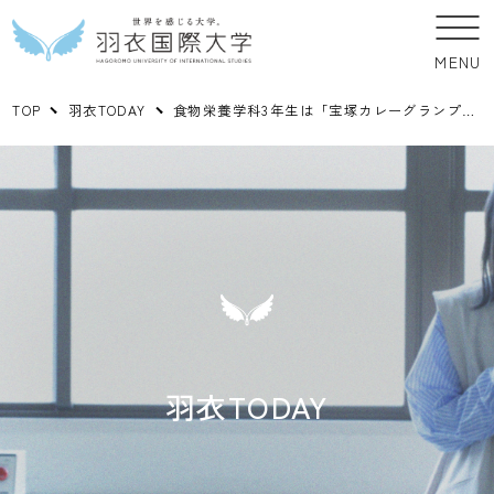
MENU
TOP
羽衣TODAY
食物栄養学科3年生は「宝塚カレーグランプリ202２」に参加します！
羽衣TODAY