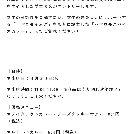
を中心とした学生６名がエントリーします。
学生の可能性を見逃さない、学生の夢を大切にサポートす
る「ハゴロモイムズ」をもとに誕生した「ハゴロモスパイ
スカレー」、ぜひご賞味ください！
【日時】
▼出店日：８月３０日(火)
▼出店時間：11:00-18:00 ※商品は売り切れ次第終了と
なります。ご了承ください。
【販売メニュー】
▼テイクアウトカレー～チーズクッキー付き～ 801円
（税込）
▼レトルトカレー 500円（税込）