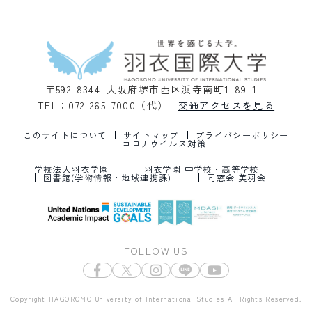
〒592-8344 大阪府堺市西区浜寺南町1-89-1
TEL：072-265-7000（代）
交通アクセスを見る
このサイトについて
サイトマップ
プライバシーポリシー
コロナウイルス対策
学校法人羽衣学園
羽衣学園 中学校・高等学校
図書館(学術情報・地域連携課)
同窓会 美羽会
FOLLOW US
Copyright HAGOROMO University of International Studies All Rights Reserved.