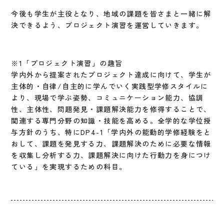
今後も学生が主役となり、地域の課題を皆さまと一緒に解
決できるよう、プロジェクト演習を運営していきます。
※1「プロジェクト演習」の趣旨
学内外から提案されたプロジェクト達成に向けて、学生が
主体的・自律/自主的に学んでいく実践型学修スタイルに
より、現場で学ぶ姿勢、コミュニケーション能力、協調
性、主体性、問題発見・課題解決能力を修得することで、
関連する専門分野の知識・技能を高める。全学的な学位授
与方針のうち、特にDP4-1「学内外の能動的学修経験をと
おして、課題を発見する力、課題解決のために必要な情報
を収集し分析する力、課題解決に向けた行動力を身につけ
ている」を実現するための科目。